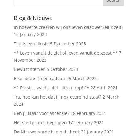
Blog & Nieuws
In hoeverre creëren wij ons leven daadwerkelijk zelf?
12 January 2024
Tijd is een illusie
5 December 2023
** Leven vanuit de ziel of leven vanuit de geest **
7
November 2023
Bewust sterven
5 October 2023
Elke liefde is een cadeau
25 March 2022
** Pssstt… wacht niet… it’s a trap! **
28 April 2021
‘Ira, hoe kan het dat jij nog overeind staat?
2 March
2021
Ben jij klaar voor ascensie?
18 February 2021
Het sterfproces begrijpen
17 February 2021
De Nieuwe Aarde is om de hoek
31 January 2021