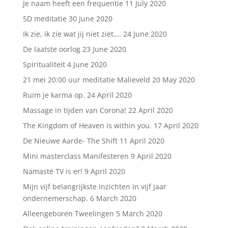
Je naam heeft een frequentie
11 July 2020
5D meditatie
30 June 2020
Ik zie, ik zie wat jij niet ziet….
24 June 2020
De laatste oorlog
23 June 2020
Spiritualiteit
4 June 2020
21 mei 20:00 uur meditatie Malieveld
20 May 2020
Ruim je karma op.
24 April 2020
Massage in tijden van Corona!
22 April 2020
The Kingdom of Heaven is within you.
17 April 2020
De Nieuwe Aarde- The Shift
11 April 2020
Mini masterclass Manifesteren
9 April 2020
Namasté TV is er!
9 April 2020
Mijn vijf belangrijkste inzichten in vijf jaar
ondernemerschap.
6 March 2020
Alleengeboren Tweelingen
5 March 2020