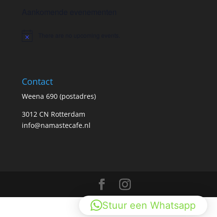
Aankomende evenementen
There are no upcoming events.
Notice
Contact
Weena 690 (postadres)
3012 CN Rotterdam
info@namastecafe.nl
Stuur een Whatsapp