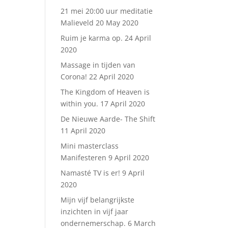
21 mei 20:00 uur meditatie
Malieveld
20 May 2020
Ruim je karma op.
24 April
2020
Massage in tijden van
Corona!
22 April 2020
The Kingdom of Heaven is
within you.
17 April 2020
De Nieuwe Aarde- The Shift
11 April 2020
Mini masterclass
Manifesteren
9 April 2020
Namasté TV is er!
9 April
2020
Mijn vijf belangrijkste
inzichten in vijf jaar
ondernemerschap.
6 March