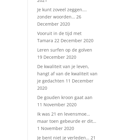
2021
Je kunt zoveel zeggen….
zonder woorden…
26
December 2020
Vooruit in de tijd met
Tamara
22 December 2020
Leren surfen op de golven
19 December 2020
De kwaliteit van je leven,
hangt af van de kwaliteit van
je gedachten
11 December
2020
De gouden kroon gaat aan
11 November 2020
Ik was 21 en levensmoe…
maar toen gebeurde er dit…
1 November 2020
Je bent niet je verleden…
21