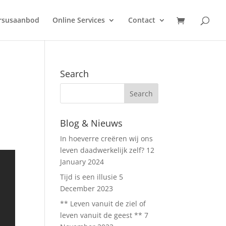
ursusaanbod
Online Services
Contact
Search
Blog & Nieuws
In hoeverre creëren wij ons
leven daadwerkelijk zelf?
12
January 2024
Tijd is een illusie
5
December 2023
** Leven vanuit de ziel of
leven vanuit de geest **
7