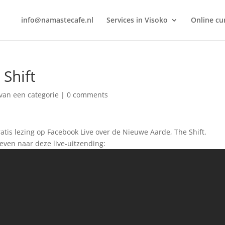
info@namastecafe.nl
Services in Visoko
Online c
Shift
van een categorie
|
0 comments
atis lezing op Facebook Live over de Nieuwe Aarde, The Shift.
r even naar deze live-uitzending: