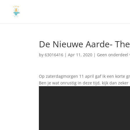
De Nieuwe Aarde- The 
by
63016416
|
Apr 11, 2020
|
Geen onderdeel 
Op zaterdagmorgen 11 april gaf ik een korte gr
Ben je wat onrustig in deze tijd, kijk dan zeke