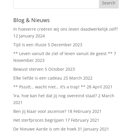
Blog & Nieuws
In hoeverre creëren wij ons leven daadwerkelijk zelf?
12 January 2024
Tijd is een illusie
5 December 2023
** Leven vanuit de ziel of leven vanuit de geest **
7
November 2023
Bewust sterven
5 October 2023
Elke liefde is een cadeau
25 March 2022
** Pssstt… wacht niet… it’s a trap! **
28 April 2021
‘Ira, hoe kan het dat jij nog overeind staat?
2 March
2021
Ben jij klaar voor ascensie?
18 February 2021
Het sterfproces begrijpen
17 February 2021
De Nieuwe Aarde is om de hoek
31 January 2021