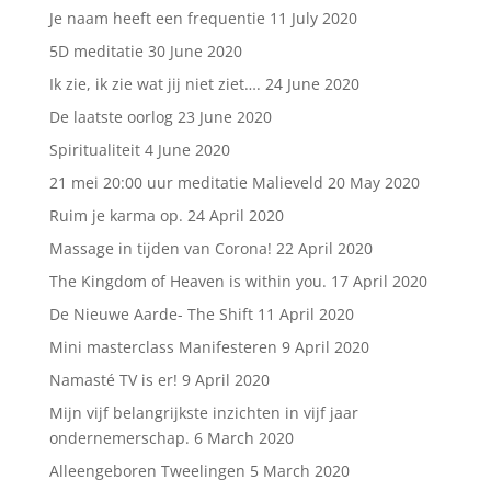
Je naam heeft een frequentie
11 July 2020
5D meditatie
30 June 2020
Ik zie, ik zie wat jij niet ziet….
24 June 2020
De laatste oorlog
23 June 2020
Spiritualiteit
4 June 2020
21 mei 20:00 uur meditatie Malieveld
20 May 2020
Ruim je karma op.
24 April 2020
Massage in tijden van Corona!
22 April 2020
The Kingdom of Heaven is within you.
17 April 2020
De Nieuwe Aarde- The Shift
11 April 2020
Mini masterclass Manifesteren
9 April 2020
Namasté TV is er!
9 April 2020
Mijn vijf belangrijkste inzichten in vijf jaar
ondernemerschap.
6 March 2020
Alleengeboren Tweelingen
5 March 2020