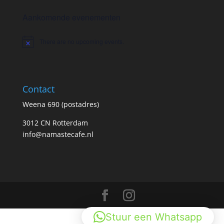
Aankomende evenementen
There are no upcoming events.
Notice
Contact
Weena 690 (postadres)
3012 CN Rotterdam
info@namastecafe.nl
Stuur een Whatsapp