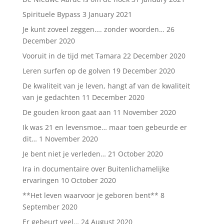
Spirituele Bypass
3 January 2021
Je kunt zoveel zeggen…. zonder woorden…
26
December 2020
Vooruit in de tijd met Tamara
22 December 2020
Leren surfen op de golven
19 December 2020
De kwaliteit van je leven, hangt af van de kwaliteit
van je gedachten
11 December 2020
De gouden kroon gaat aan
11 November 2020
Ik was 21 en levensmoe… maar toen gebeurde er
dit…
1 November 2020
Je bent niet je verleden…
21 October 2020
Ira in documentaire over Buitenlichamelijke
ervaringen
10 October 2020
**Het leven waarvoor je geboren bent**
8
September 2020
Er gebeurt veel…
24 August 2020