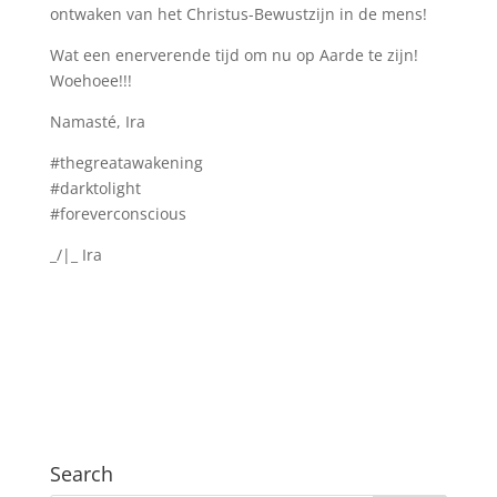
ontwaken van het Christus-Bewustzijn in de mens!
Wat een enerverende tijd om nu op Aarde te zijn!
Woehoee!!!
Namasté, Ira
#thegreatawakening
#darktolight
#foreverconscious
_/|_ Ira
Search