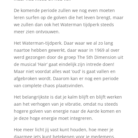
De komende periode zullen we nog even moeten
leren surfen op de golven die het leven brengt, maar
we zullen dan ook het Waterman tijdperk steeds
meer zien ontvouwen.
Het Waterman-tijdperk. Daar waar we al zo lang
naartoe hebben gewerkt, daar waar in 1969 al over
werd gezongen door de groep The 5th Dimension uit
de musical ‘Hair’ gaat eindelijk zijn intrede doen!
Maar niet voordat alles wat ‘oud’ is gaat vallen en
afgebroken wordt. Daarom kan er nog een periode
van complete chaos plaatsvinden.
Het belangrijkste is dat je kalm blijft en blijft werken
aan het verhogen van je vibratie, omdat nu steeds
hogere golven van energie naar de Aarde komen en
je deze hoge energie moet integreren.
Hoe meer licht jij vast kunt houden, hoe meer je
daarmee iets kunt betekenen voor je medemens.