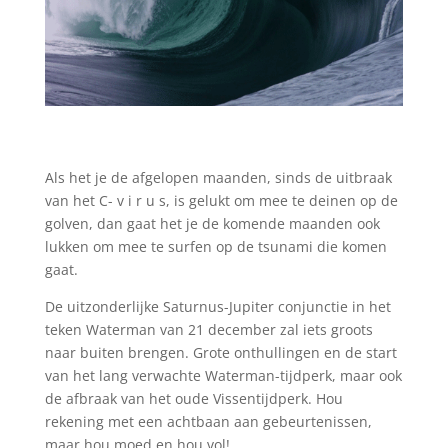
Als het je de afgelopen maanden, sinds de uitbraak
van het C- v i r u s, is gelukt om mee te deinen op de
golven, dan gaat het je de komende maanden ook
lukken om mee te surfen op de tsunami die komen
gaat.
De uitzonderlijke Saturnus-Jupiter conjunctie in het
teken Waterman van 21 december zal iets groots
naar buiten brengen. Grote onthullingen en de start
van het lang verwachte Waterman-tijdperk, maar ook
de afbraak van het oude Vissentijdperk. Hou
rekening met een achtbaan aan gebeurtenissen,
maar hou moed en hou vol!