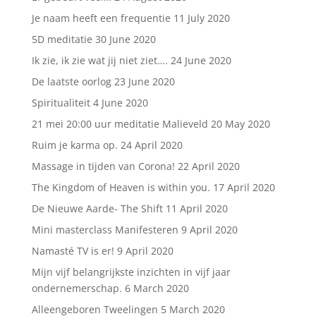
Je naam heeft een frequentie
11 July 2020
5D meditatie
30 June 2020
Ik zie, ik zie wat jij niet ziet….
24 June 2020
De laatste oorlog
23 June 2020
Spiritualiteit
4 June 2020
21 mei 20:00 uur meditatie Malieveld
20 May 2020
Ruim je karma op.
24 April 2020
Massage in tijden van Corona!
22 April 2020
The Kingdom of Heaven is within you.
17 April 2020
De Nieuwe Aarde- The Shift
11 April 2020
Mini masterclass Manifesteren
9 April 2020
Namasté TV is er!
9 April 2020
Mijn vijf belangrijkste inzichten in vijf jaar
ondernemerschap.
6 March 2020
Alleengeboren Tweelingen
5 March 2020