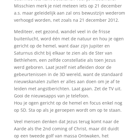
Misschien merk je niet meteen iets op 21 december
a.s. maar geleidelijk aan zal ons bewustzijn wederom
verhoogd worden, net zoals na 21 december 2012.
Mediteer, eet gezond, wandel veel in de frisse
buitenlucht, word één met de natuur en hou je ogen
gericht op de hemel, want daar zijn Jupiter en
Saturnus dicht bij elkaar te zien als de Ster van
Bethlehem, een zelfde constellatie als toen Jezus
werd geboren. Laat jezelf niet afleiden door de
gebeurtenissen in de 3D wereld, want de standaard
nieuwskanalen zullen er alles aan doen om je af te
leiden met angstberichten. Laat gaan. Zet de TV uit.
Gooi de nieuwsapps van je telefoon.
Hou je ogen gericht op de hemel en focus enkel nog
op 5D. Sta op als je geroepen wordt om op te staan.
Veel mensen denken dat Jezus terug komt naar de
Aarde als the 2nd coming of Christ, maar dit duidt
op een tweede golf van massa Ontwaken, het