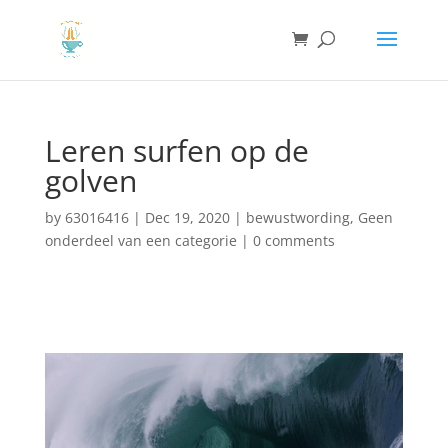
Leren surfen op de
golven
by
63016416
|
Dec 19, 2020
|
bewustwording
,
Geen
onderdeel van een categorie
|
0 comments