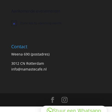
Aankomende evenementen
There are no upcoming events.
Notice
Contact
Weena 690 (postadres)
3012 CN Rotterdam
info@namastecafe.nl
Stuur een Whatsapp