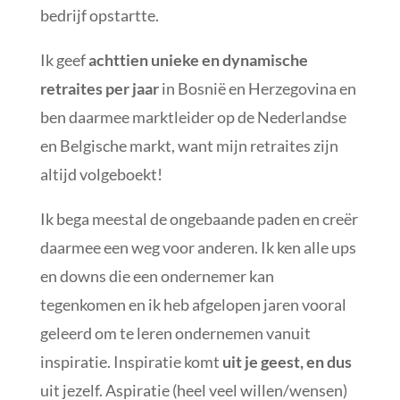
bedrijf opstartte.
Ik geef
achttien unieke en dynamische
retraites per jaar
in Bosnië en Herzegovina en
ben daarmee marktleider op de Nederlandse
en Belgische markt, want mijn retraites zijn
altijd volgeboekt!
Ik bega meestal de ongebaande paden en creër
daarmee een weg voor anderen. Ik ken alle ups
en downs die een ondernemer kan
tegenkomen en ik heb afgelopen jaren vooral
geleerd om te leren ondernemen vanuit
inspiratie. Inspiratie komt
uit je geest, en dus
uit jezelf. Aspiratie (heel veel willen/wensen)