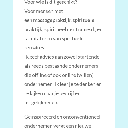
Voor wie is dit geschikt?
Voor mensen met
een
massagepraktijk, spirituele
praktijk, spiritueel centrum
e.d., en
facilitatoren van
spirituele
retraites.
Ik geef advies aan zowel startende
als reeds bestaande ondernemers
die offline of ook online (willen)
ondernemen. Ik leer je te denken en
te kijken naar je bedrijf en
mogelijkheden.
Geïnspireeerd en onconventioneel
ondernemen vergt een nieuwe