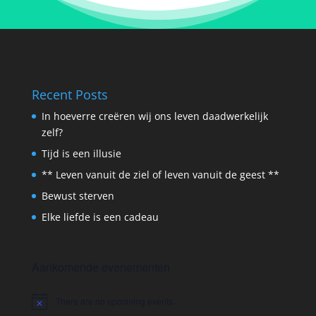
Recent Posts
In hoeverre creëren wij ons leven daadwerkelijk
zelf?
Tijd is een illusie
** Leven vanuit de ziel of leven vanuit de geest **
Bewust sterven
Elke liefde is een cadeau
Aankomende evenementen
There are no upcoming events.
Notice