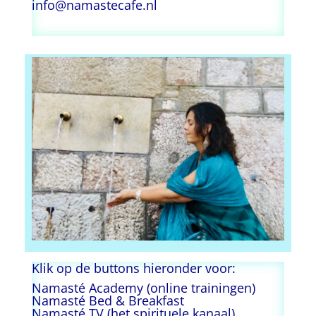
info@namastecafe.nl
Klik op de buttons hieronder voor:
Namasté Academy (online trainingen)
Namasté Bed & Breakfast
Namasté TV (het spirituele kanaal)