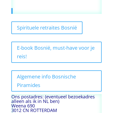
Spirituele retraites Bosnië
E-book Bosnië, must-have voor je
reis!
Algemene info Bosnische
Piramides
Ons postadres: (eventueel bezoekadres
alleen als ik in NL ben)
Weena 690
3012 CN ROTTERDAM