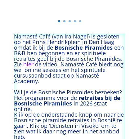
Namasté Café (van Ira Nagel) is gesloten
op het Prins Hendrikplein in Den Haag
omdat ik bij de
Bosnische Piramides
een
B&B ben begonnen en er spirituele
retraites geef bij de Bosnische Piramides.
Zie
hier
de video. Namasté Café biedt nog
wel online sessies en het spirituele
cursusaanbod staat op
Namasté
Academy.
Wil je de Bosnische Piramides bezoeken?
Het programma voor de
retraites bij de
Bosnische Piramides
in 2026 staat
online.
Klik op de onderstaande knop om naar de
Bosnische piramide retraites in Bosnië te
gaan. Klik op ‘Diensten in Visoko’ om te
zien wat ik daar nog meer in het aanbod
heb.