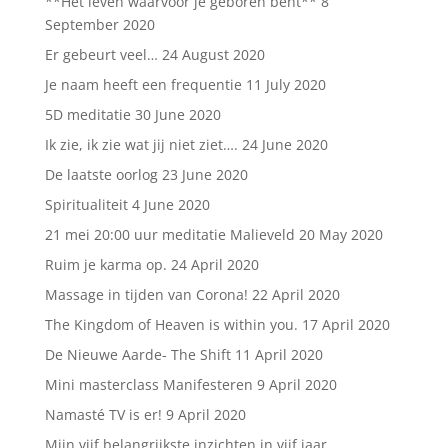
**Het leven waarvoor je geboren bent**
8
September 2020
Er gebeurt veel…
24 August 2020
Je naam heeft een frequentie
11 July 2020
5D meditatie
30 June 2020
Ik zie, ik zie wat jij niet ziet….
24 June 2020
De laatste oorlog
23 June 2020
Spiritualiteit
4 June 2020
21 mei 20:00 uur meditatie Malieveld
20 May 2020
Ruim je karma op.
24 April 2020
Massage in tijden van Corona!
22 April 2020
The Kingdom of Heaven is within you.
17 April 2020
De Nieuwe Aarde- The Shift
11 April 2020
Mini masterclass Manifesteren
9 April 2020
Namasté TV is er!
9 April 2020
Mijn vijf belangrijkste inzichten in vijf jaar