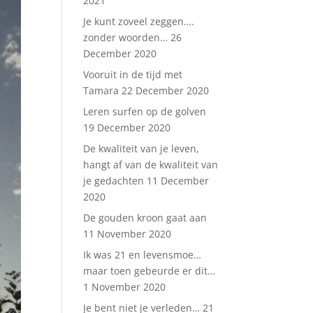
2021
Je kunt zoveel zeggen….
zonder woorden…
26
December 2020
Vooruit in de tijd met
Tamara
22 December 2020
Leren surfen op de golven
19 December 2020
De kwaliteit van je leven,
hangt af van de kwaliteit van
je gedachten
11 December
2020
De gouden kroon gaat aan
11 November 2020
Ik was 21 en levensmoe…
maar toen gebeurde er dit…
1 November 2020
Je bent niet je verleden…
21