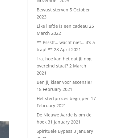
November 2023
Bewust sterven
5 October
2023
Elke liefde is een cadeau
25
March 2022
** Pssstt… wacht niet… it’s a
trap! **
28 April 2021
‘Ira, hoe kan het dat jij nog
overeind staat?
2 March
2021
Ben jij klaar voor ascensie?
18 February 2021
Het sterfproces begrijpen
17
February 2021
De Nieuwe Aarde is om de
hoek
31 January 2021
Spirituele Bypass
3 January