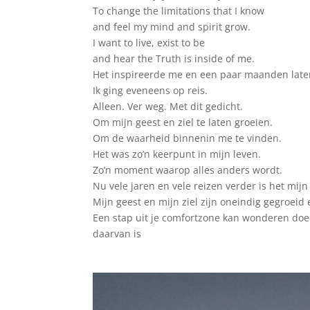
To change the limitations that I know
and feel my mind and spirit grow.
I want to live, exist to be
and hear the Truth is inside of me.
Het inspireerde me en een paar maanden later 
Ik ging eveneens op reis.
Alleen. Ver weg. Met dit gedicht.
Om mijn geest en ziel te laten groeien.
Om de waarheid binnenin me te vinden.
Het was zo’n keerpunt in mijn leven.
Zo’n moment waarop alles anders wordt.
Nu vele jaren en vele reizen verder is het mi
Mijn geest en mijn ziel zijn oneindig gegroei
Een stap uit je comfortzone kan wonderen doen
daarvan is
L E V E