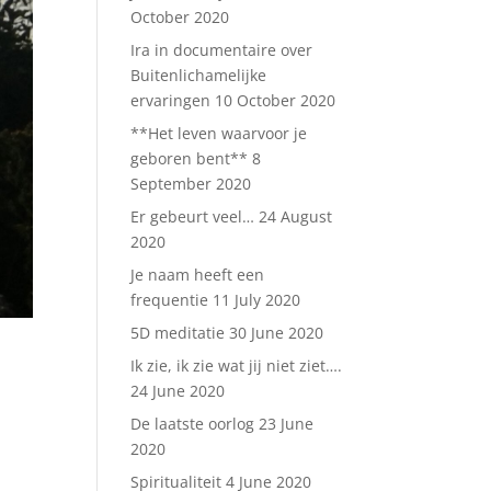
October 2020
Ira in documentaire over
Buitenlichamelijke
ervaringen
10 October 2020
**Het leven waarvoor je
geboren bent**
8
September 2020
Er gebeurt veel…
24 August
2020
Je naam heeft een
frequentie
11 July 2020
5D meditatie
30 June 2020
Ik zie, ik zie wat jij niet ziet….
24 June 2020
De laatste oorlog
23 June
2020
Spiritualiteit
4 June 2020