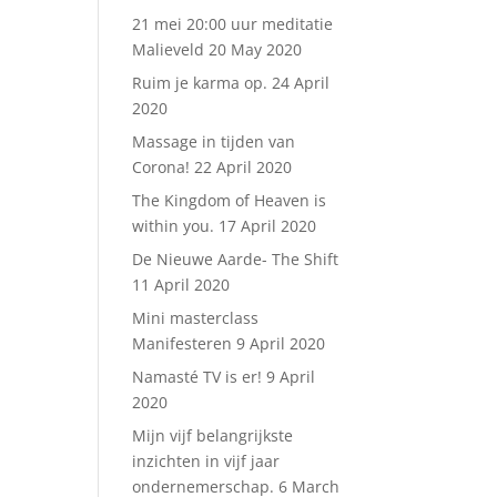
21 mei 20:00 uur meditatie
Malieveld
20 May 2020
Ruim je karma op.
24 April
2020
Massage in tijden van
Corona!
22 April 2020
The Kingdom of Heaven is
within you.
17 April 2020
De Nieuwe Aarde- The Shift
11 April 2020
Mini masterclass
Manifesteren
9 April 2020
Namasté TV is er!
9 April
2020
Mijn vijf belangrijkste
inzichten in vijf jaar
ondernemerschap.
6 March