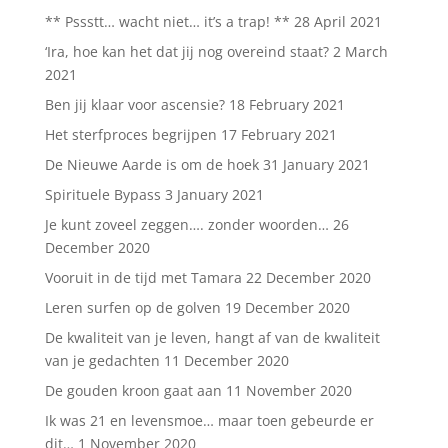
** Pssstt… wacht niet… it’s a trap! **
28 April 2021
‘Ira, hoe kan het dat jij nog overeind staat?
2 March
2021
Ben jij klaar voor ascensie?
18 February 2021
Het sterfproces begrijpen
17 February 2021
De Nieuwe Aarde is om de hoek
31 January 2021
Spirituele Bypass
3 January 2021
Je kunt zoveel zeggen…. zonder woorden…
26
December 2020
Vooruit in de tijd met Tamara
22 December 2020
Leren surfen op de golven
19 December 2020
De kwaliteit van je leven, hangt af van de kwaliteit
van je gedachten
11 December 2020
De gouden kroon gaat aan
11 November 2020
Ik was 21 en levensmoe… maar toen gebeurde er
dit…
1 November 2020