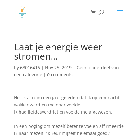
Laat je energie weer
stromen…
by
63016416
|
Nov 25, 2019
|
Geen onderdeel van
een categorie
|
0 comments
Het is al ruim een jaar geleden dat ik op een nacht
wakker werd en me naar voelde.
Ik had liefdesverdriet en voelde me afgewezen.
In een poging om mezelf beter te voelen affirmeerde
ik naar mezelf: ‘Ik keur mijzelf helemaal goed.’