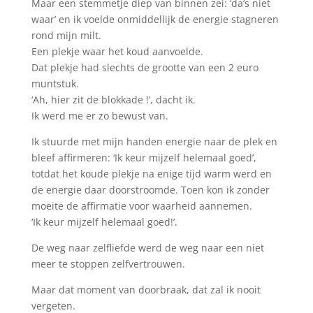
Maar een stemmetje diep van binnen zei: ‘da’s niet
waar’ en ik voelde onmiddellijk de energie stagneren
rond mijn milt.
Een plekje waar het koud aanvoelde.
Dat plekje had slechts de grootte van een 2 euro
muntstuk.
‘Ah, hier zit de blokkade !’, dacht ik.
Ik werd me er zo bewust van.
Ik stuurde met mijn handen energie naar de plek en
bleef affirmeren: ‘Ik keur mijzelf helemaal goed’,
totdat het koude plekje na enige tijd warm werd en
de energie daar doorstroomde. Toen kon ik zonder
moeite de affirmatie voor waarheid aannemen.
‘Ik keur mijzelf helemaal goed!’.
De weg naar zelfliefde werd de weg naar een niet
meer te stoppen zelfvertrouwen.
Maar dat moment van doorbraak, dat zal ik nooit
vergeten.