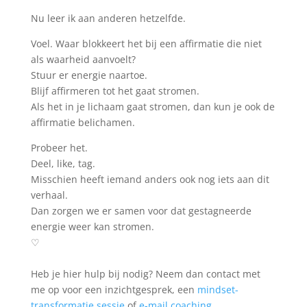
Nu leer ik aan anderen hetzelfde.
Voel. Waar blokkeert het bij een affirmatie die niet
als waarheid aanvoelt?
Stuur er energie naartoe.
Blijf affirmeren tot het gaat stromen.
Als het in je lichaam gaat stromen, dan kun je ook de
affirmatie belichamen.
Probeer het.
Deel, like, tag.
Misschien heeft iemand anders ook nog iets aan dit
verhaal.
Dan zorgen we er samen voor dat gestagneerde
energie weer kan stromen.
♡
Heb je hier hulp bij nodig? Neem dan contact met
me op voor een inzichtgesprek, een
mindset-
transformatie sessie
of
e-mail coaching.