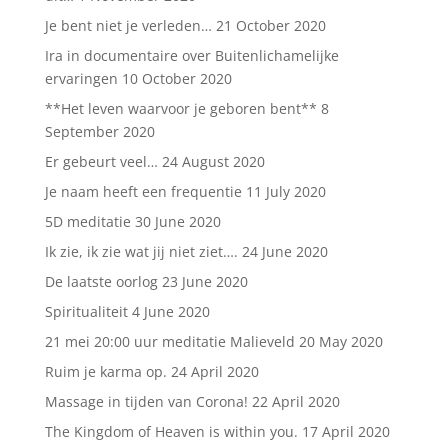
Je bent niet je verleden…
21 October 2020
Ira in documentaire over Buitenlichamelijke
ervaringen
10 October 2020
**Het leven waarvoor je geboren bent**
8
September 2020
Er gebeurt veel…
24 August 2020
Je naam heeft een frequentie
11 July 2020
5D meditatie
30 June 2020
Ik zie, ik zie wat jij niet ziet….
24 June 2020
De laatste oorlog
23 June 2020
Spiritualiteit
4 June 2020
21 mei 20:00 uur meditatie Malieveld
20 May 2020
Ruim je karma op.
24 April 2020
Massage in tijden van Corona!
22 April 2020
The Kingdom of Heaven is within you.
17 April 2020