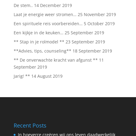
De stem..
14 December 2019
Laat je energie weer stromen…
25 November 2019
Een spirituele reis voorbereiden…
5 October 2019
Een kijkje in de keuken…
25 September 2019
** Stap in je rolmodel **
23 September 2019
**Advies, tips, counseling**
18 September 2019
** De onverwachte kracht van afgunst **
11
September 2019
Jarig! **
14 August 2019
Recent Posts
In hoeverre creëren wij ons leven daadwerkelijk