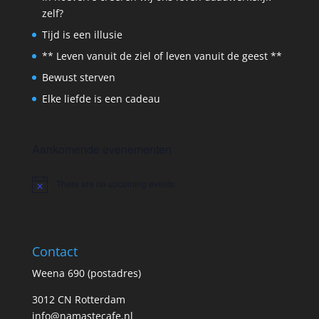
zelf?
Tijd is een illusie
** Leven vanuit de ziel of leven vanuit de geest **
Bewust sterven
Elke liefde is een cadeau
Aankomende evenementen
There are no upcoming events.
Notice
Contact
Weena 690 (postadres)
3012 CN Rotterdam
info@namastecafe.nl