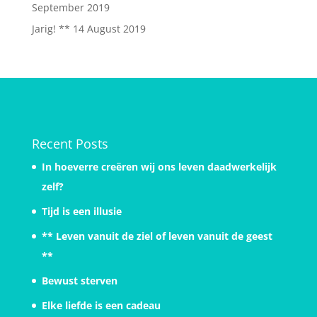
September 2019
Jarig! **
14 August 2019
Recent Posts
In hoeverre creëren wij ons leven daadwerkelijk
zelf?
Tijd is een illusie
** Leven vanuit de ziel of leven vanuit de geest
**
Bewust sterven
Elke liefde is een cadeau