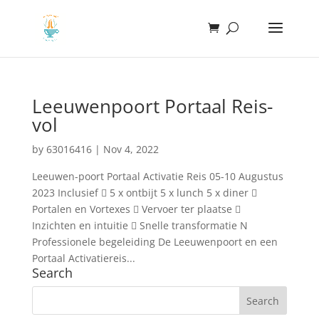
Leeuwenpoort Portaal Reis-
vol
by
63016416
|
Nov 4, 2022
Leeuwen-poort Portaal Activatie Reis 05-10 Augustus
2023 Inclusief  5 x ontbijt 5 x lunch 5 x diner 
Portalen en Vortexes  Vervoer ter plaatse 
Inzichten en intuitie  Snelle transformatie N
Professionele begeleiding De Leeuwenpoort en een
Portaal Activatiereis...
Search