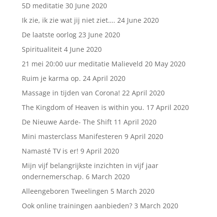
5D meditatie
30 June 2020
Ik zie, ik zie wat jij niet ziet….
24 June 2020
De laatste oorlog
23 June 2020
Spiritualiteit
4 June 2020
21 mei 20:00 uur meditatie Malieveld
20 May 2020
Ruim je karma op.
24 April 2020
Massage in tijden van Corona!
22 April 2020
The Kingdom of Heaven is within you.
17 April 2020
De Nieuwe Aarde- The Shift
11 April 2020
Mini masterclass Manifesteren
9 April 2020
Namasté TV is er!
9 April 2020
Mijn vijf belangrijkste inzichten in vijf jaar
ondernemerschap.
6 March 2020
Alleengeboren Tweelingen
5 March 2020
Ook online trainingen aanbieden?
3 March 2020