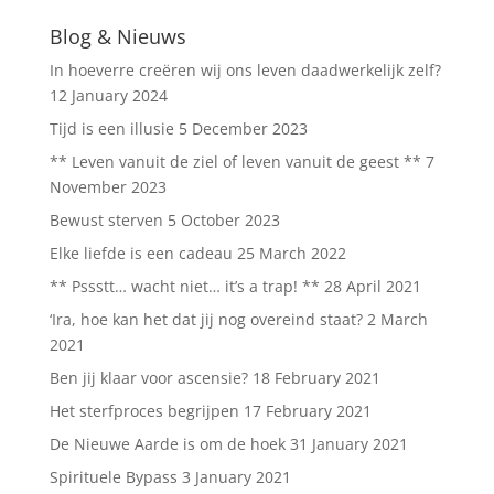
Blog & Nieuws
In hoeverre creëren wij ons leven daadwerkelijk zelf?
12 January 2024
Tijd is een illusie
5 December 2023
** Leven vanuit de ziel of leven vanuit de geest **
7
November 2023
Bewust sterven
5 October 2023
Elke liefde is een cadeau
25 March 2022
** Pssstt… wacht niet… it’s a trap! **
28 April 2021
‘Ira, hoe kan het dat jij nog overeind staat?
2 March
2021
Ben jij klaar voor ascensie?
18 February 2021
Het sterfproces begrijpen
17 February 2021
De Nieuwe Aarde is om de hoek
31 January 2021
Spirituele Bypass
3 January 2021