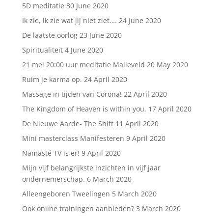
5D meditatie
30 June 2020
Ik zie, ik zie wat jij niet ziet….
24 June 2020
De laatste oorlog
23 June 2020
Spiritualiteit
4 June 2020
21 mei 20:00 uur meditatie Malieveld
20 May 2020
Ruim je karma op.
24 April 2020
Massage in tijden van Corona!
22 April 2020
The Kingdom of Heaven is within you.
17 April 2020
De Nieuwe Aarde- The Shift
11 April 2020
Mini masterclass Manifesteren
9 April 2020
Namasté TV is er!
9 April 2020
Mijn vijf belangrijkste inzichten in vijf jaar
ondernemerschap.
6 March 2020
Alleengeboren Tweelingen
5 March 2020
Ook online trainingen aanbieden?
3 March 2020