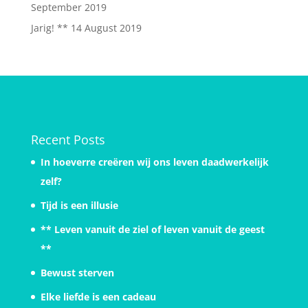
September 2019
Jarig! **
14 August 2019
Recent Posts
In hoeverre creëren wij ons leven daadwerkelijk
zelf?
Tijd is een illusie
** Leven vanuit de ziel of leven vanuit de geest
**
Bewust sterven
Elke liefde is een cadeau