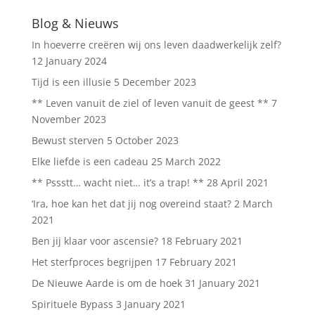
Blog & Nieuws
In hoeverre creëren wij ons leven daadwerkelijk zelf?
12 January 2024
Tijd is een illusie
5 December 2023
** Leven vanuit de ziel of leven vanuit de geest **
7
November 2023
Bewust sterven
5 October 2023
Elke liefde is een cadeau
25 March 2022
** Pssstt… wacht niet… it’s a trap! **
28 April 2021
‘Ira, hoe kan het dat jij nog overeind staat?
2 March
2021
Ben jij klaar voor ascensie?
18 February 2021
Het sterfproces begrijpen
17 February 2021
De Nieuwe Aarde is om de hoek
31 January 2021
Spirituele Bypass
3 January 2021