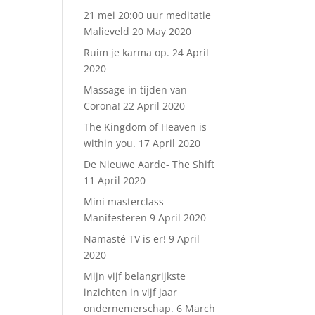
21 mei 20:00 uur meditatie
Malieveld
20 May 2020
Ruim je karma op.
24 April
2020
Massage in tijden van
Corona!
22 April 2020
The Kingdom of Heaven is
within you.
17 April 2020
De Nieuwe Aarde- The Shift
11 April 2020
Mini masterclass
Manifesteren
9 April 2020
Namasté TV is er!
9 April
2020
Mijn vijf belangrijkste
inzichten in vijf jaar
ondernemerschap.
6 March