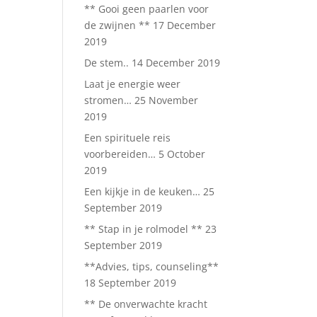
** Gooi geen paarlen voor
de zwijnen **
17 December
2019
De stem..
14 December 2019
Laat je energie weer
stromen…
25 November
2019
Een spirituele reis
voorbereiden…
5 October
2019
Een kijkje in de keuken…
25
September 2019
** Stap in je rolmodel **
23
September 2019
**Advies, tips, counseling**
18 September 2019
** De onverwachte kracht