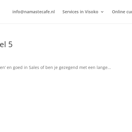
info@namastecafe.nl
Services in Visoko
Online c
el 5
nken’ en goed in Sales of ben je gezegend met een lange...