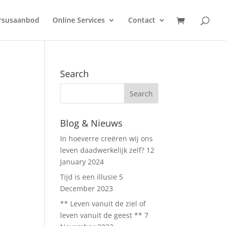
ursusaanbod
Online Services
Contact
Search
Blog & Nieuws
In hoeverre creëren wij ons
leven daadwerkelijk zelf?
12
January 2024
Tijd is een illusie
5
December 2023
** Leven vanuit de ziel of
leven vanuit de geest **
7