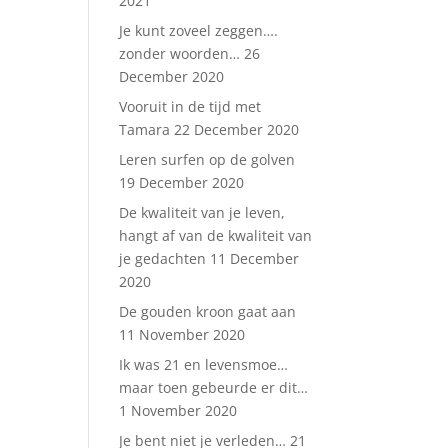
2021
Je kunt zoveel zeggen….
zonder woorden…
26
December 2020
Vooruit in de tijd met
Tamara
22 December 2020
Leren surfen op de golven
19 December 2020
De kwaliteit van je leven,
hangt af van de kwaliteit van
je gedachten
11 December
2020
De gouden kroon gaat aan
11 November 2020
Ik was 21 en levensmoe…
maar toen gebeurde er dit…
1 November 2020
Je bent niet je verleden…
21