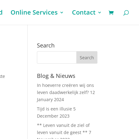
d
Online Services
Contact
Search
Blog & Nieuws
kte
In hoeverre creëren wij ons
leven daadwerkelijk zelf?
12
January 2024
Tijd is een illusie
5
December 2023
** Leven vanuit de ziel of
leven vanuit de geest **
7