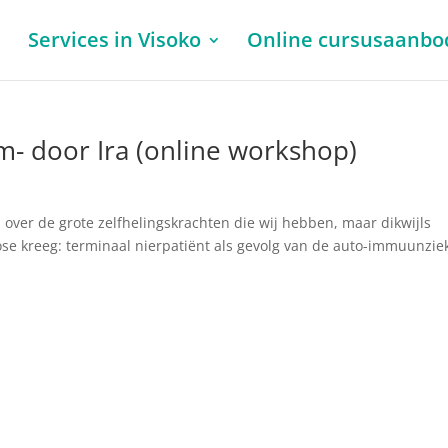
l
Services in Visoko
Online cursusaanbo
aam- door Ira (online workshop)
len over de grote zelfhelingskrachten die wij hebben, maar dikwijls
gnose kreeg: terminaal nierpatiënt als gevolg van de auto-immuunzie