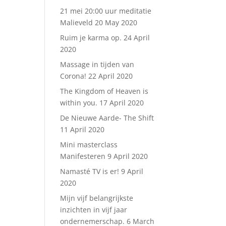
21 mei 20:00 uur meditatie
Malieveld
20 May 2020
Ruim je karma op.
24 April
2020
Massage in tijden van
Corona!
22 April 2020
The Kingdom of Heaven is
within you.
17 April 2020
De Nieuwe Aarde- The Shift
11 April 2020
Mini masterclass
Manifesteren
9 April 2020
Namasté TV is er!
9 April
2020
Mijn vijf belangrijkste
inzichten in vijf jaar
ondernemerschap.
6 March