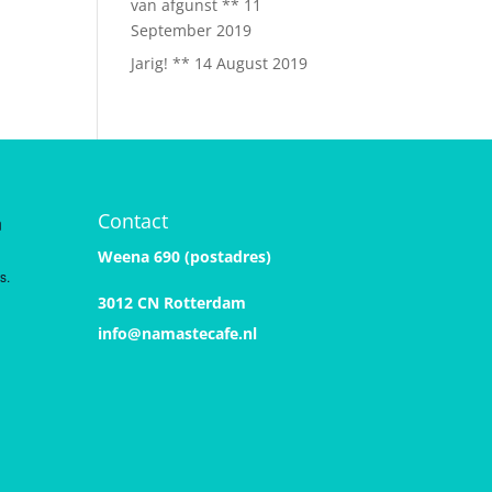
van afgunst **
11
September 2019
Jarig! **
14 August 2019
Contact
n
Weena 690 (postadres)
s.
3012 CN Rotterdam
info@namastecafe.nl