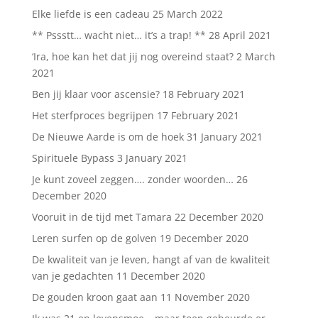
Elke liefde is een cadeau
25 March 2022
** Pssstt… wacht niet… it’s a trap! **
28 April 2021
‘Ira, hoe kan het dat jij nog overeind staat?
2 March
2021
Ben jij klaar voor ascensie?
18 February 2021
Het sterfproces begrijpen
17 February 2021
De Nieuwe Aarde is om de hoek
31 January 2021
Spirituele Bypass
3 January 2021
Je kunt zoveel zeggen…. zonder woorden…
26
December 2020
Vooruit in de tijd met Tamara
22 December 2020
Leren surfen op de golven
19 December 2020
De kwaliteit van je leven, hangt af van de kwaliteit
van je gedachten
11 December 2020
De gouden kroon gaat aan
11 November 2020