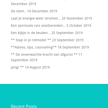
December 2019
De stem..
14 December 2019
Laat je energie weer stromen…
25 November 2019
Een spirituele reis voorbereiden…
5 October 2019
Een kijkje in de keuken…
25 September 2019
** Stap in je rolmodel **
23 September 2019
**Advies, tips, counseling**
18 September 2019
** De onverwachte kracht van afgunst **
11
September 2019
Jarig! **
14 August 2019
Recent Posts