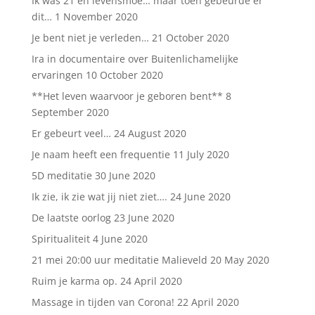
Ik was 21 en levensmoe… maar toen gebeurde er
dit…
1 November 2020
Je bent niet je verleden…
21 October 2020
Ira in documentaire over Buitenlichamelijke
ervaringen
10 October 2020
**Het leven waarvoor je geboren bent**
8
September 2020
Er gebeurt veel…
24 August 2020
Je naam heeft een frequentie
11 July 2020
5D meditatie
30 June 2020
Ik zie, ik zie wat jij niet ziet….
24 June 2020
De laatste oorlog
23 June 2020
Spiritualiteit
4 June 2020
21 mei 20:00 uur meditatie Malieveld
20 May 2020
Ruim je karma op.
24 April 2020
Massage in tijden van Corona!
22 April 2020