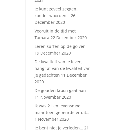
2021
Je kunt zoveel zeggen….
zonder woorden…
26
December 2020
Vooruit in de tijd met
Tamara
22 December 2020
Leren surfen op de golven
19 December 2020
De kwaliteit van je leven,
hangt af van de kwaliteit van
je gedachten
11 December
2020
De gouden kroon gaat aan
11 November 2020
Ik was 21 en levensmoe…
maar toen gebeurde er dit…
1 November 2020
Je bent niet je verleden…
21