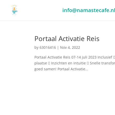
info@namastecafe.n
Portaal Activatie Reis
by
63016416
|
Nov 4, 2022
Portaal Activatie Reis 07-14 juli 2023 Inclusief 
plaatse  Inzichten en intuitie  Snelle transf
goed samen! Portaal Activatie...