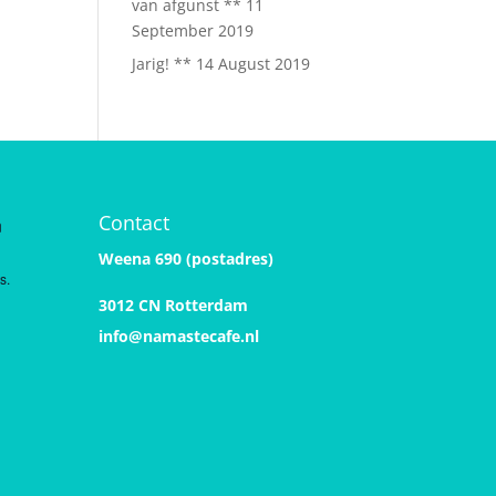
van afgunst **
11
September 2019
Jarig! **
14 August 2019
Contact
n
Weena 690 (postadres)
s.
3012 CN Rotterdam
info@namastecafe.nl