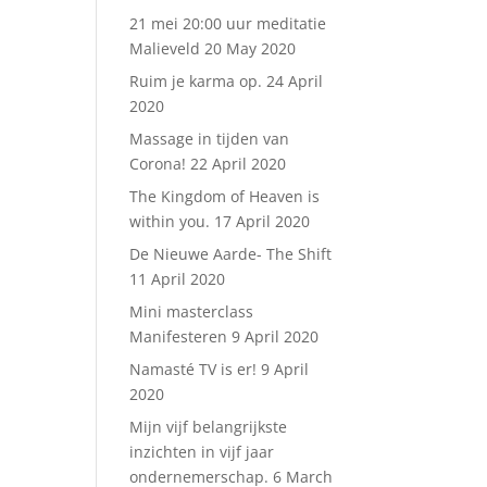
21 mei 20:00 uur meditatie
Malieveld
20 May 2020
Ruim je karma op.
24 April
2020
Massage in tijden van
Corona!
22 April 2020
The Kingdom of Heaven is
within you.
17 April 2020
De Nieuwe Aarde- The Shift
11 April 2020
Mini masterclass
Manifesteren
9 April 2020
Namasté TV is er!
9 April
2020
Mijn vijf belangrijkste
inzichten in vijf jaar
ondernemerschap.
6 March