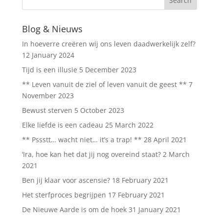
Blog & Nieuws
In hoeverre creëren wij ons leven daadwerkelijk zelf?
12 January 2024
Tijd is een illusie
5 December 2023
** Leven vanuit de ziel of leven vanuit de geest **
7
November 2023
Bewust sterven
5 October 2023
Elke liefde is een cadeau
25 March 2022
** Pssstt… wacht niet… it’s a trap! **
28 April 2021
‘Ira, hoe kan het dat jij nog overeind staat?
2 March
2021
Ben jij klaar voor ascensie?
18 February 2021
Het sterfproces begrijpen
17 February 2021
De Nieuwe Aarde is om de hoek
31 January 2021