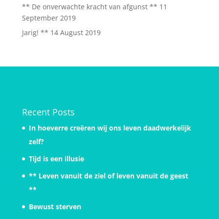
** De onverwachte kracht van afgunst **
11
September 2019
Jarig! **
14 August 2019
Recent Posts
In hoeverre creëren wij ons leven daadwerkelijk
zelf?
Tijd is een illusie
** Leven vanuit de ziel of leven vanuit de geest
**
Bewust sterven