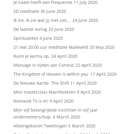
Je naam heeft een frequentie
11 July 2020
5D meditatie
30 June 2020
Ik zie, ik zie wat jij niet ziet….
24 June 2020
De laatste oorlog
23 June 2020
Spiritualiteit
4 June 2020
21 mei 20:00 uur meditatie Malieveld
20 May 2020
Ruim je karma op.
24 April 2020
Massage in tijden van Corona!
22 April 2020
The Kingdom of Heaven is within you.
17 April 2020
De Nieuwe Aarde- The Shift
11 April 2020
Mini masterclass Manifesteren
9 April 2020
Namasté TV is er!
9 April 2020
Mijn vijf belangrijkste inzichten in vijf jaar
ondernemerschap.
6 March 2020
Alleengeboren Tweelingen
5 March 2020