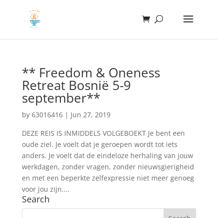
** Freedom & Oneness
Retreat Bosnië 5-9
september**
by
63016416
|
Jun 27, 2019
DEZE REIS IS INMIDDELS VOLGEBOEKT Je bent een
oude ziel. Je voelt dat je geroepen wordt tot iets
anders. Je voelt dat de eindeloze herhaling van jouw
werkdagen, zonder vragen, zonder nieuwsgierigheid
en met een beperkte zelfexpressie niet meer genoeg
voor jou zijn....
Search