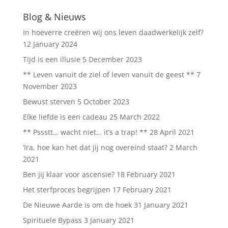
Blog & Nieuws
In hoeverre creëren wij ons leven daadwerkelijk zelf?
12 January 2024
Tijd is een illusie
5 December 2023
** Leven vanuit de ziel of leven vanuit de geest **
7
November 2023
Bewust sterven
5 October 2023
Elke liefde is een cadeau
25 March 2022
** Pssstt… wacht niet… it’s a trap! **
28 April 2021
‘Ira, hoe kan het dat jij nog overeind staat?
2 March
2021
Ben jij klaar voor ascensie?
18 February 2021
Het sterfproces begrijpen
17 February 2021
De Nieuwe Aarde is om de hoek
31 January 2021
Spirituele Bypass
3 January 2021