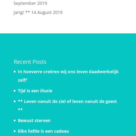
September 2019
Jarig! **
14 August 2019
Recent Posts
In hoeverre creëren wij ons leven daadwerkelijk
zelf?
Tijd is een illusie
** Leven vanuit de ziel of leven vanuit de geest
**
Bewust sterven
Elke liefde is een cadeau