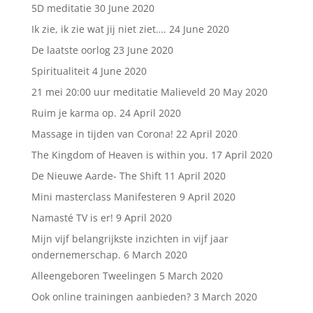
5D meditatie
30 June 2020
Ik zie, ik zie wat jij niet ziet….
24 June 2020
De laatste oorlog
23 June 2020
Spiritualiteit
4 June 2020
21 mei 20:00 uur meditatie Malieveld
20 May 2020
Ruim je karma op.
24 April 2020
Massage in tijden van Corona!
22 April 2020
The Kingdom of Heaven is within you.
17 April 2020
De Nieuwe Aarde- The Shift
11 April 2020
Mini masterclass Manifesteren
9 April 2020
Namasté TV is er!
9 April 2020
Mijn vijf belangrijkste inzichten in vijf jaar
ondernemerschap.
6 March 2020
Alleengeboren Tweelingen
5 March 2020
Ook online trainingen aanbieden?
3 March 2020