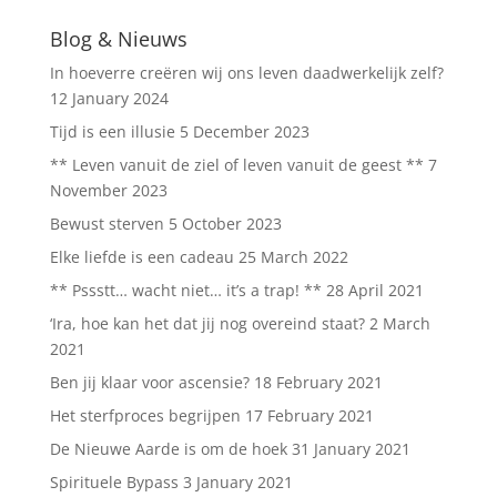
Blog & Nieuws
In hoeverre creëren wij ons leven daadwerkelijk zelf?
12 January 2024
Tijd is een illusie
5 December 2023
** Leven vanuit de ziel of leven vanuit de geest **
7
November 2023
Bewust sterven
5 October 2023
Elke liefde is een cadeau
25 March 2022
** Pssstt… wacht niet… it’s a trap! **
28 April 2021
‘Ira, hoe kan het dat jij nog overeind staat?
2 March
2021
Ben jij klaar voor ascensie?
18 February 2021
Het sterfproces begrijpen
17 February 2021
De Nieuwe Aarde is om de hoek
31 January 2021
Spirituele Bypass
3 January 2021