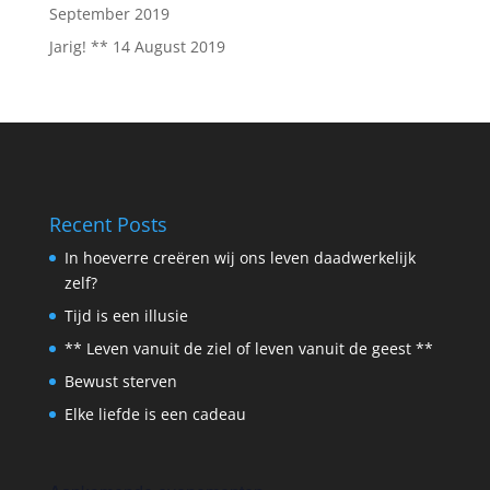
September 2019
Jarig! **
14 August 2019
Recent Posts
In hoeverre creëren wij ons leven daadwerkelijk
zelf?
Tijd is een illusie
** Leven vanuit de ziel of leven vanuit de geest **
Bewust sterven
Elke liefde is een cadeau