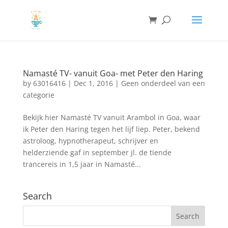
Namasté TV- vanuit Goa- met Peter den Haring
by
63016416
|
Dec 1, 2016
|
Geen onderdeel van een
categorie
Bekijk hier Namasté TV vanuit Arambol in Goa, waar
ik Peter den Haring tegen het lijf liep. Peter, bekend
astroloog, hypnotherapeut, schrijver en
helderziende gaf in september jl. de tiende
trancereis in 1,5 jaar in Namasté...
Search