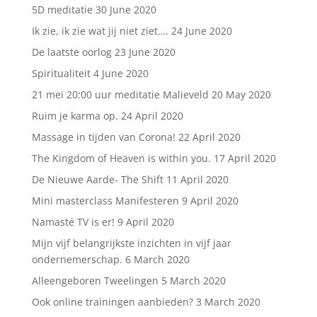
5D meditatie
30 June 2020
Ik zie, ik zie wat jij niet ziet….
24 June 2020
De laatste oorlog
23 June 2020
Spiritualiteit
4 June 2020
21 mei 20:00 uur meditatie Malieveld
20 May 2020
Ruim je karma op.
24 April 2020
Massage in tijden van Corona!
22 April 2020
The Kingdom of Heaven is within you.
17 April 2020
De Nieuwe Aarde- The Shift
11 April 2020
Mini masterclass Manifesteren
9 April 2020
Namasté TV is er!
9 April 2020
Mijn vijf belangrijkste inzichten in vijf jaar
ondernemerschap.
6 March 2020
Alleengeboren Tweelingen
5 March 2020
Ook online trainingen aanbieden?
3 March 2020