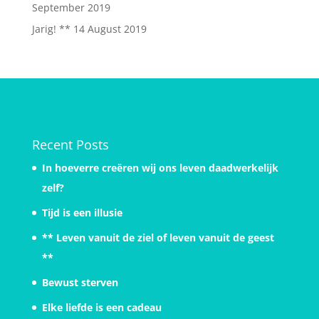
September 2019
Jarig! **
14 August 2019
Recent Posts
In hoeverre creëren wij ons leven daadwerkelijk
zelf?
Tijd is een illusie
** Leven vanuit de ziel of leven vanuit de geest
**
Bewust sterven
Elke liefde is een cadeau