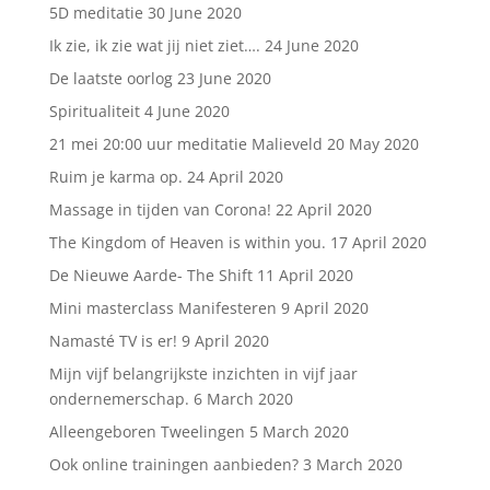
5D meditatie
30 June 2020
Ik zie, ik zie wat jij niet ziet….
24 June 2020
De laatste oorlog
23 June 2020
Spiritualiteit
4 June 2020
21 mei 20:00 uur meditatie Malieveld
20 May 2020
Ruim je karma op.
24 April 2020
Massage in tijden van Corona!
22 April 2020
The Kingdom of Heaven is within you.
17 April 2020
De Nieuwe Aarde- The Shift
11 April 2020
Mini masterclass Manifesteren
9 April 2020
Namasté TV is er!
9 April 2020
Mijn vijf belangrijkste inzichten in vijf jaar
ondernemerschap.
6 March 2020
Alleengeboren Tweelingen
5 March 2020
Ook online trainingen aanbieden?
3 March 2020