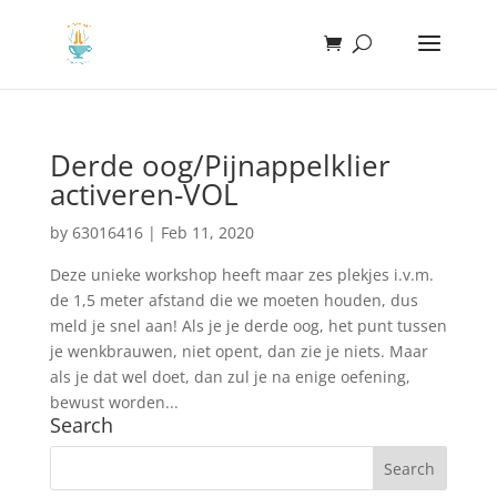
Derde oog/Pijnappelklier
activeren-VOL
by
63016416
|
Feb 11, 2020
Deze unieke workshop heeft maar zes plekjes i.v.m.
de 1,5 meter afstand die we moeten houden, dus
meld je snel aan! Als je je derde oog, het punt tussen
je wenkbrauwen, niet opent, dan zie je niets. Maar
als je dat wel doet, dan zul je na enige oefening,
bewust worden...
Search