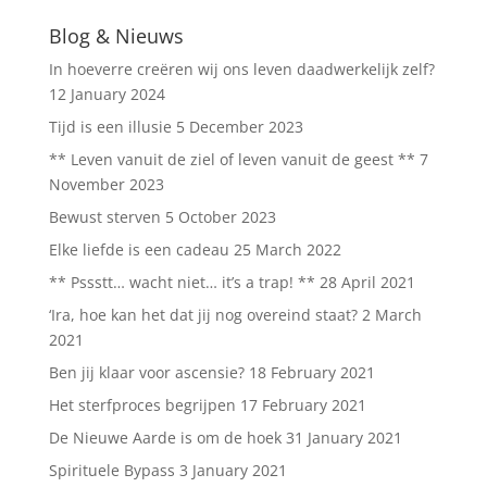
Blog & Nieuws
In hoeverre creëren wij ons leven daadwerkelijk zelf?
12 January 2024
Tijd is een illusie
5 December 2023
** Leven vanuit de ziel of leven vanuit de geest **
7
November 2023
Bewust sterven
5 October 2023
Elke liefde is een cadeau
25 March 2022
** Pssstt… wacht niet… it’s a trap! **
28 April 2021
‘Ira, hoe kan het dat jij nog overeind staat?
2 March
2021
Ben jij klaar voor ascensie?
18 February 2021
Het sterfproces begrijpen
17 February 2021
De Nieuwe Aarde is om de hoek
31 January 2021
Spirituele Bypass
3 January 2021