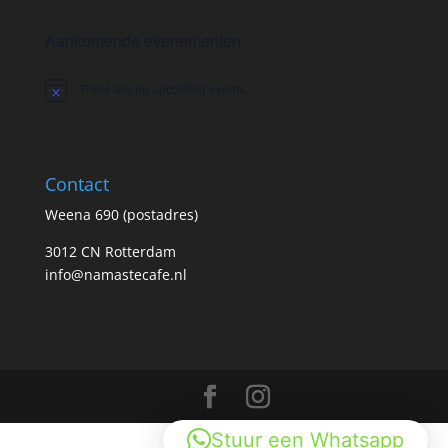
Aankomende evenementen
There are no upcoming events.
Notice
Contact
Weena 690 (postadres)
3012 CN Rotterdam
info@namastecafe.nl
Stuur een Whatsapp