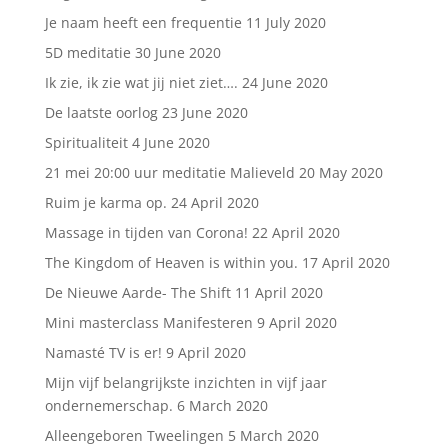
Je naam heeft een frequentie
11 July 2020
5D meditatie
30 June 2020
Ik zie, ik zie wat jij niet ziet….
24 June 2020
De laatste oorlog
23 June 2020
Spiritualiteit
4 June 2020
21 mei 20:00 uur meditatie Malieveld
20 May 2020
Ruim je karma op.
24 April 2020
Massage in tijden van Corona!
22 April 2020
The Kingdom of Heaven is within you.
17 April 2020
De Nieuwe Aarde- The Shift
11 April 2020
Mini masterclass Manifesteren
9 April 2020
Namasté TV is er!
9 April 2020
Mijn vijf belangrijkste inzichten in vijf jaar
ondernemerschap.
6 March 2020
Alleengeboren Tweelingen
5 March 2020