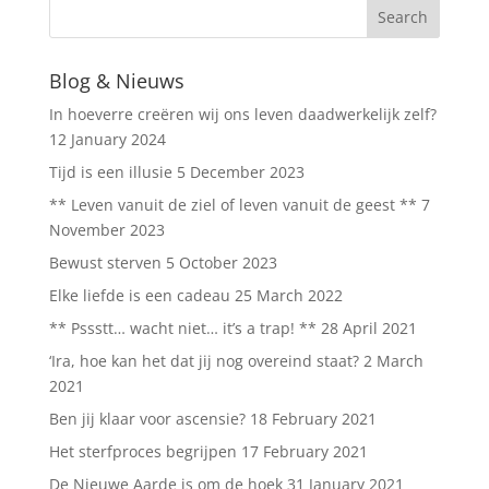
Blog & Nieuws
In hoeverre creëren wij ons leven daadwerkelijk zelf?
12 January 2024
Tijd is een illusie
5 December 2023
** Leven vanuit de ziel of leven vanuit de geest **
7
November 2023
Bewust sterven
5 October 2023
Elke liefde is een cadeau
25 March 2022
** Pssstt… wacht niet… it’s a trap! **
28 April 2021
‘Ira, hoe kan het dat jij nog overeind staat?
2 March
2021
Ben jij klaar voor ascensie?
18 February 2021
Het sterfproces begrijpen
17 February 2021
De Nieuwe Aarde is om de hoek
31 January 2021