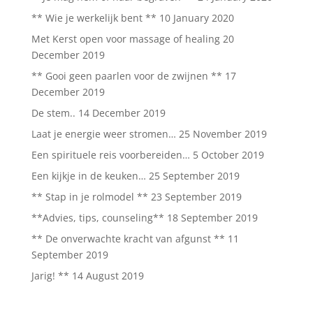
** Wie je werkelijk bent **
10 January 2020
Met Kerst open voor massage of healing
20
December 2019
** Gooi geen paarlen voor de zwijnen **
17
December 2019
De stem..
14 December 2019
Laat je energie weer stromen…
25 November 2019
Een spirituele reis voorbereiden…
5 October 2019
Een kijkje in de keuken…
25 September 2019
** Stap in je rolmodel **
23 September 2019
**Advies, tips, counseling**
18 September 2019
** De onverwachte kracht van afgunst **
11
September 2019
Jarig! **
14 August 2019