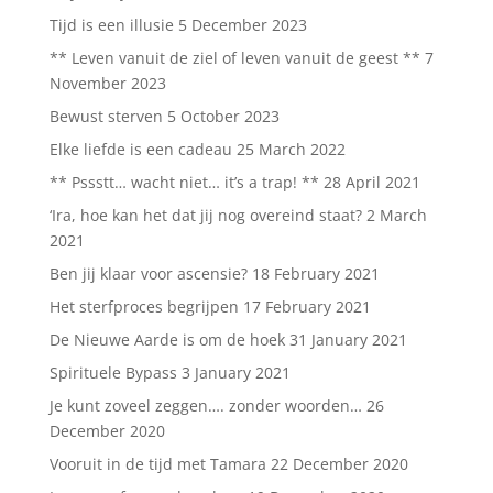
Tijd is een illusie
5 December 2023
** Leven vanuit de ziel of leven vanuit de geest **
7
November 2023
Bewust sterven
5 October 2023
Elke liefde is een cadeau
25 March 2022
** Pssstt… wacht niet… it’s a trap! **
28 April 2021
‘Ira, hoe kan het dat jij nog overeind staat?
2 March
2021
Ben jij klaar voor ascensie?
18 February 2021
Het sterfproces begrijpen
17 February 2021
De Nieuwe Aarde is om de hoek
31 January 2021
Spirituele Bypass
3 January 2021
Je kunt zoveel zeggen…. zonder woorden…
26
December 2020
Vooruit in de tijd met Tamara
22 December 2020