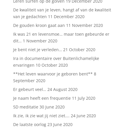
Leren surfen op de golven
19 December 2020
De kwaliteit van je leven, hangt af van de kwaliteit
van je gedachten
11 December 2020
De gouden kroon gaat aan
11 November 2020
Ik was 21 en levensmoe… maar toen gebeurde er
dit…
1 November 2020
Je bent niet je verleden…
21 October 2020
Ira in documentaire over Buitenlichamelijke
ervaringen
10 October 2020
**Het leven waarvoor je geboren bent**
8
September 2020
Er gebeurt veel…
24 August 2020
Je naam heeft een frequentie
11 July 2020
5D meditatie
30 June 2020
Ik zie, ik zie wat jij niet ziet….
24 June 2020
De laatste oorlog
23 June 2020