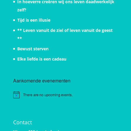
In hoeverre creëren wij ons leven daadwerkelijk
zelf?
Tijd is een illusie
** Leven vanuit de ziel of leven vanuit de geest
**
Bewust sterven
Elke liefde is een cadeau
Aankomende evenementen
There are no upcoming events.
Notice
Contact