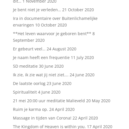
dit…
1 November 2020
Je bent niet je verleden…
21 October 2020
Ira in documentaire over Buitenlichamelijke
ervaringen
10 October 2020
**Het leven waarvoor je geboren bent**
8
September 2020
Er gebeurt veel…
24 August 2020
Je naam heeft een frequentie
11 July 2020
5D meditatie
30 June 2020
Ik zie, ik zie wat jij niet ziet….
24 June 2020
De laatste oorlog
23 June 2020
Spiritualiteit
4 June 2020
21 mei 20:00 uur meditatie Malieveld
20 May 2020
Ruim je karma op.
24 April 2020
Massage in tijden van Corona!
22 April 2020
The Kingdom of Heaven is within you.
17 April 2020