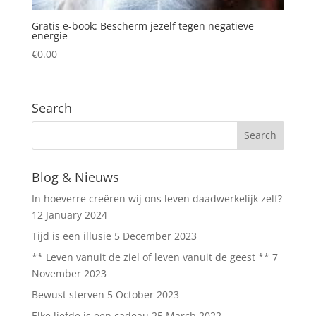
Gratis e-book: Bescherm jezelf tegen negatieve
energie
€
0.00
Search
Blog & Nieuws
In hoeverre creëren wij ons leven daadwerkelijk zelf?
12 January 2024
Tijd is een illusie
5 December 2023
** Leven vanuit de ziel of leven vanuit de geest **
7
November 2023
Bewust sterven
5 October 2023
Elke liefde is een cadeau
25 March 2022