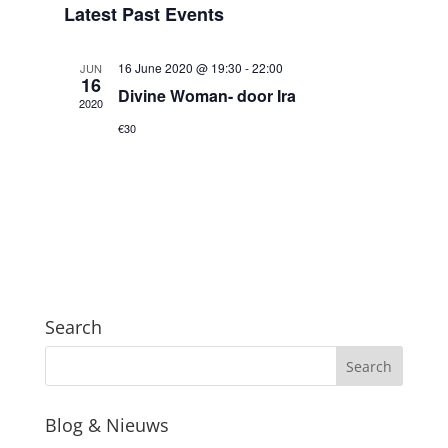
Latest Past Events
Views
Navigation
16 June 2020 @ 19:30
-
22:00
JUN
16
Divine Woman- door Ira
2020
€30
Search
Blog & Nieuws