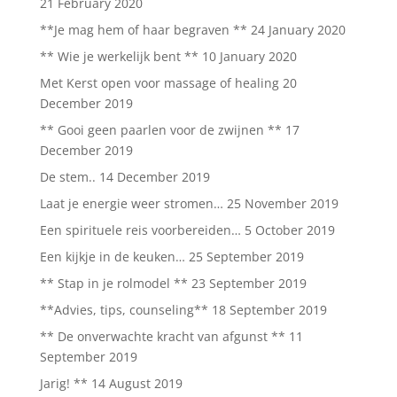
21 February 2020
**Je mag hem of haar begraven **
24 January 2020
** Wie je werkelijk bent **
10 January 2020
Met Kerst open voor massage of healing
20
December 2019
** Gooi geen paarlen voor de zwijnen **
17
December 2019
De stem..
14 December 2019
Laat je energie weer stromen…
25 November 2019
Een spirituele reis voorbereiden…
5 October 2019
Een kijkje in de keuken…
25 September 2019
** Stap in je rolmodel **
23 September 2019
**Advies, tips, counseling**
18 September 2019
** De onverwachte kracht van afgunst **
11
September 2019
Jarig! **
14 August 2019