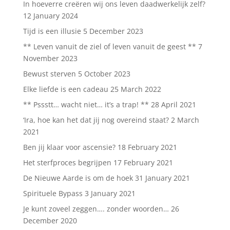
In hoeverre creëren wij ons leven daadwerkelijk zelf?
12 January 2024
Tijd is een illusie
5 December 2023
** Leven vanuit de ziel of leven vanuit de geest **
7
November 2023
Bewust sterven
5 October 2023
Elke liefde is een cadeau
25 March 2022
** Pssstt… wacht niet… it’s a trap! **
28 April 2021
‘Ira, hoe kan het dat jij nog overeind staat?
2 March
2021
Ben jij klaar voor ascensie?
18 February 2021
Het sterfproces begrijpen
17 February 2021
De Nieuwe Aarde is om de hoek
31 January 2021
Spirituele Bypass
3 January 2021
Je kunt zoveel zeggen…. zonder woorden…
26
December 2020