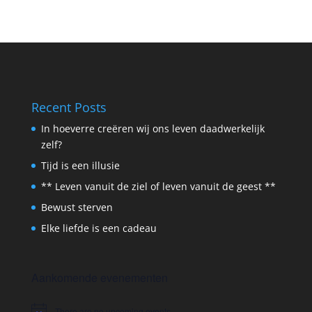
Recent Posts
In hoeverre creëren wij ons leven daadwerkelijk
zelf?
Tijd is een illusie
** Leven vanuit de ziel of leven vanuit de geest **
Bewust sterven
Elke liefde is een cadeau
Aankomende evenementen
There are no upcoming events.