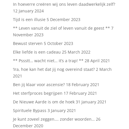
In hoeverre creëren wij ons leven daadwerkelijk zelf?
12 January 2024
Tijd is een illusie
5 December 2023
** Leven vanuit de ziel of leven vanuit de geest **
7
November 2023
Bewust sterven
5 October 2023
Elke liefde is een cadeau
25 March 2022
** Pssstt… wacht niet… it’s a trap! **
28 April 2021
‘Ira, hoe kan het dat jij nog overeind staat?
2 March
2021
Ben jij klaar voor ascensie?
18 February 2021
Het sterfproces begrijpen
17 February 2021
De Nieuwe Aarde is om de hoek
31 January 2021
Spirituele Bypass
3 January 2021
Je kunt zoveel zeggen…. zonder woorden…
26
December 2020