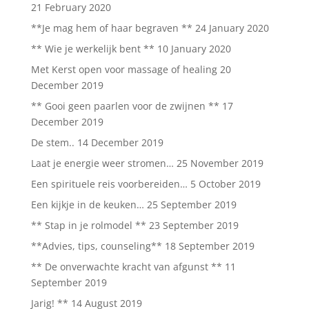
21 February 2020
**Je mag hem of haar begraven **
24 January 2020
** Wie je werkelijk bent **
10 January 2020
Met Kerst open voor massage of healing
20
December 2019
** Gooi geen paarlen voor de zwijnen **
17
December 2019
De stem..
14 December 2019
Laat je energie weer stromen…
25 November 2019
Een spirituele reis voorbereiden…
5 October 2019
Een kijkje in de keuken…
25 September 2019
** Stap in je rolmodel **
23 September 2019
**Advies, tips, counseling**
18 September 2019
** De onverwachte kracht van afgunst **
11
September 2019
Jarig! **
14 August 2019