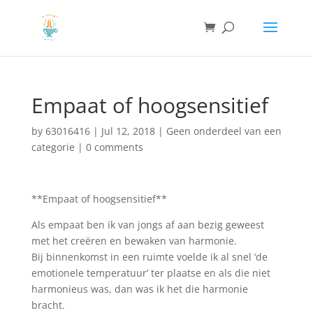
Empaat of hoogsensitief
by
63016416
|
Jul 12, 2018
|
Geen onderdeel van een
categorie
|
0 comments
**Empaat of hoogsensitief**
Als empaat ben ik van jongs af aan bezig geweest
met het creëren en bewaken van harmonie.
Bij binnenkomst in een ruimte voelde ik al snel ‘de
emotionele temperatuur’ ter plaatse en als die niet
harmonieus was, dan was ik het die harmonie
bracht.