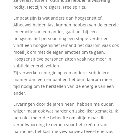
Ze verafschuwen routine. Ze hebben afwisseling
nodig. Het zijn reizigers. Free spirits.
Empaat zijn is wat anders dan hoogsensitief.
Alhoewel beiden last kunnen hebben van de energie
en emotie van een ander, gaat het bij een
hoogsensitief persoon nog een stapje verder en
vindt een hoogsensitief iemand het daarom vaak ook
moeilijk om met de eigen emoties om te gaan.
Hoogsensitieve personen zitten vaak nog meer in
subtiele energievelden.
Zij verwerken energie op een andere, subtielere
manier dan een empaat en hebben daarom meer
tijd nodig om te herstellen van de energie van een
ander.
Ervaringen door de jaren heen, hebben me ouder,
wijzer maar ook wat harder en zakelijker gemaakt. Ik
heb niet meer die behoefte om altijd maar die
verantwoording te nemen voor het creëren van
harmonie, het kost me gewoonweg teveel energie,