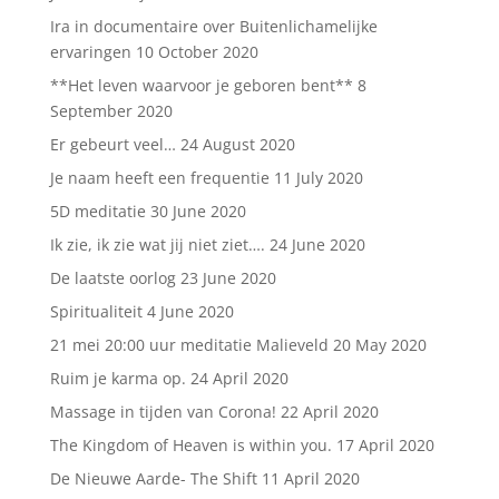
Ira in documentaire over Buitenlichamelijke
ervaringen
10 October 2020
**Het leven waarvoor je geboren bent**
8
September 2020
Er gebeurt veel…
24 August 2020
Je naam heeft een frequentie
11 July 2020
5D meditatie
30 June 2020
Ik zie, ik zie wat jij niet ziet….
24 June 2020
De laatste oorlog
23 June 2020
Spiritualiteit
4 June 2020
21 mei 20:00 uur meditatie Malieveld
20 May 2020
Ruim je karma op.
24 April 2020
Massage in tijden van Corona!
22 April 2020
The Kingdom of Heaven is within you.
17 April 2020
De Nieuwe Aarde- The Shift
11 April 2020