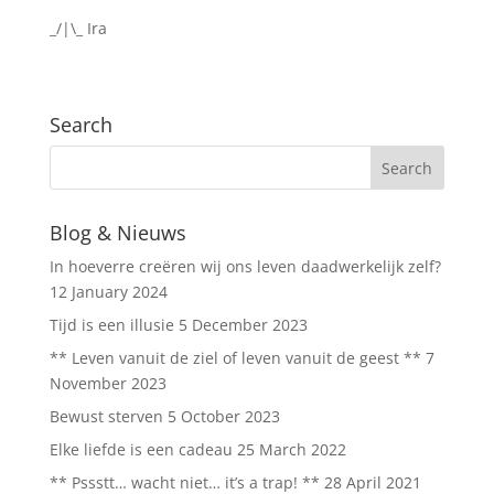
_/|\_ Ira
Search
Blog & Nieuws
In hoeverre creëren wij ons leven daadwerkelijk zelf?
12 January 2024
Tijd is een illusie
5 December 2023
** Leven vanuit de ziel of leven vanuit de geest **
7
November 2023
Bewust sterven
5 October 2023
Elke liefde is een cadeau
25 March 2022
** Pssstt… wacht niet… it’s a trap! **
28 April 2021