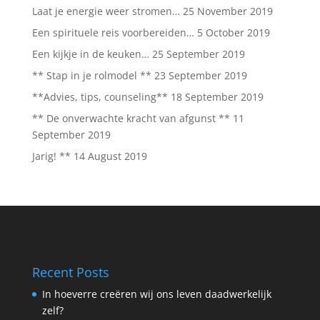
Laat je energie weer stromen…
25 November 2019
Een spirituele reis voorbereiden…
5 October 2019
Een kijkje in de keuken…
25 September 2019
** Stap in je rolmodel **
23 September 2019
**Advies, tips, counseling**
18 September 2019
** De onverwachte kracht van afgunst **
11
September 2019
Jarig! **
14 August 2019
Recent Posts
In hoeverre creëren wij ons leven daadwerkelijk
zelf?