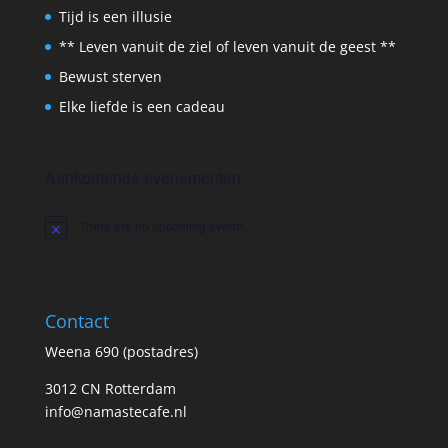
Tijd is een illusie
** Leven vanuit de ziel of leven vanuit de geest **
Bewust sterven
Elke liefde is een cadeau
Aankomende evenementen
There are no upcoming events.
Notice
Contact
Weena 690 (postadres)
3012 CN Rotterdam
info@namastecafe.nl