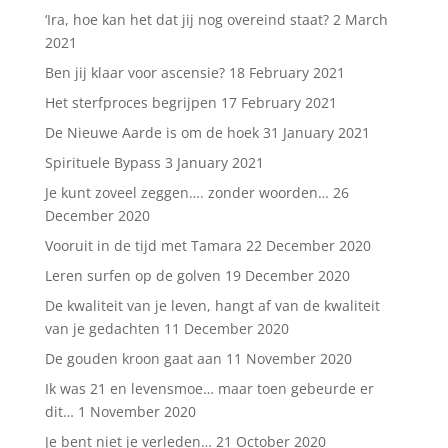
‘Ira, hoe kan het dat jij nog overeind staat?
2 March
2021
Ben jij klaar voor ascensie?
18 February 2021
Het sterfproces begrijpen
17 February 2021
De Nieuwe Aarde is om de hoek
31 January 2021
Spirituele Bypass
3 January 2021
Je kunt zoveel zeggen…. zonder woorden…
26
December 2020
Vooruit in de tijd met Tamara
22 December 2020
Leren surfen op de golven
19 December 2020
De kwaliteit van je leven, hangt af van de kwaliteit
van je gedachten
11 December 2020
De gouden kroon gaat aan
11 November 2020
Ik was 21 en levensmoe… maar toen gebeurde er
dit…
1 November 2020
Je bent niet je verleden…
21 October 2020