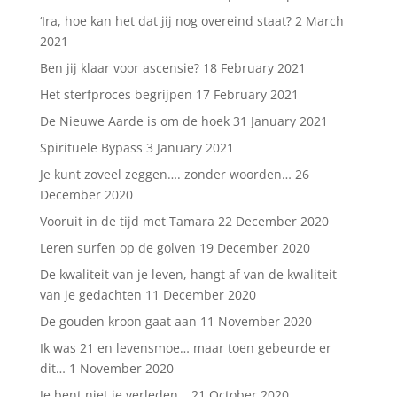
‘Ira, hoe kan het dat jij nog overeind staat?
2 March
2021
Ben jij klaar voor ascensie?
18 February 2021
Het sterfproces begrijpen
17 February 2021
De Nieuwe Aarde is om de hoek
31 January 2021
Spirituele Bypass
3 January 2021
Je kunt zoveel zeggen…. zonder woorden…
26
December 2020
Vooruit in de tijd met Tamara
22 December 2020
Leren surfen op de golven
19 December 2020
De kwaliteit van je leven, hangt af van de kwaliteit
van je gedachten
11 December 2020
De gouden kroon gaat aan
11 November 2020
Ik was 21 en levensmoe… maar toen gebeurde er
dit…
1 November 2020
Je bent niet je verleden…
21 October 2020