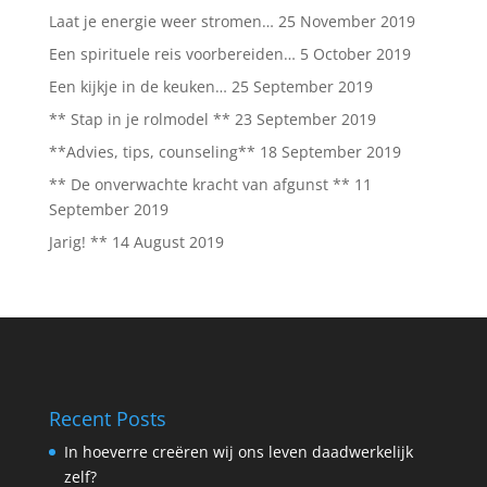
Laat je energie weer stromen…
25 November 2019
Een spirituele reis voorbereiden…
5 October 2019
Een kijkje in de keuken…
25 September 2019
** Stap in je rolmodel **
23 September 2019
**Advies, tips, counseling**
18 September 2019
** De onverwachte kracht van afgunst **
11
September 2019
Jarig! **
14 August 2019
Recent Posts
In hoeverre creëren wij ons leven daadwerkelijk
zelf?