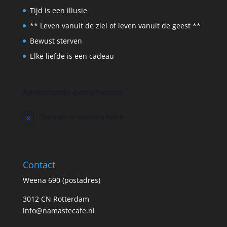
Tijd is een illusie
** Leven vanuit de ziel of leven vanuit de geest **
Bewust sterven
Elke liefde is een cadeau
Aankomende evenementen
There are no upcoming events.
Notice
Contact
Weena 690 (postadres)
3012 CN Rotterdam
info@namastecafe.nl