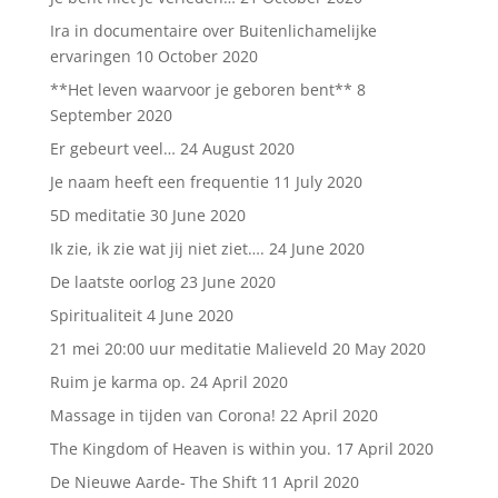
Ira in documentaire over Buitenlichamelijke
ervaringen
10 October 2020
**Het leven waarvoor je geboren bent**
8
September 2020
Er gebeurt veel…
24 August 2020
Je naam heeft een frequentie
11 July 2020
5D meditatie
30 June 2020
Ik zie, ik zie wat jij niet ziet….
24 June 2020
De laatste oorlog
23 June 2020
Spiritualiteit
4 June 2020
21 mei 20:00 uur meditatie Malieveld
20 May 2020
Ruim je karma op.
24 April 2020
Massage in tijden van Corona!
22 April 2020
The Kingdom of Heaven is within you.
17 April 2020
De Nieuwe Aarde- The Shift
11 April 2020