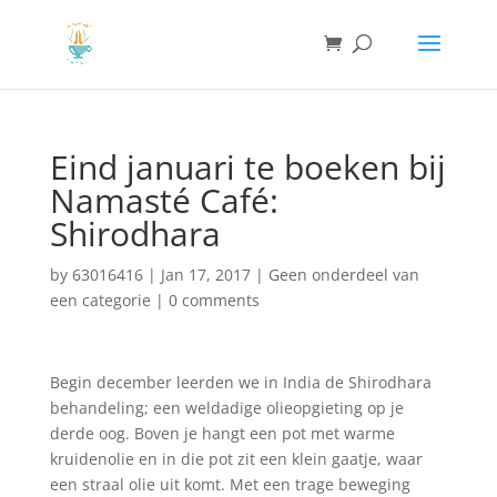
Eind januari te boeken bij
Namasté Café:
Shirodhara
by
63016416
|
Jan 17, 2017
|
Geen onderdeel van
een categorie
|
0 comments
Begin december leerden we in India de Shirodhara
behandeling; een weldadige olieopgieting op je
derde oog. Boven je hangt een pot met warme
kruidenolie en in die pot zit een klein gaatje, waar
een straal olie uit komt. Met een trage beweging