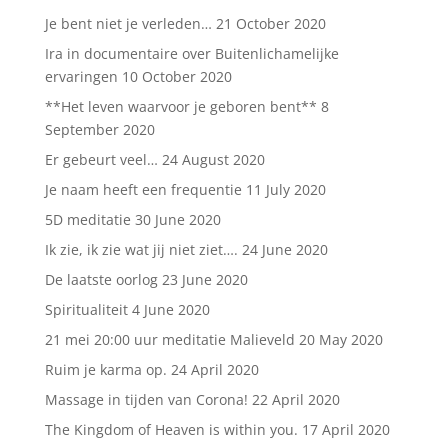
Je bent niet je verleden…
21 October 2020
Ira in documentaire over Buitenlichamelijke
ervaringen
10 October 2020
**Het leven waarvoor je geboren bent**
8
September 2020
Er gebeurt veel…
24 August 2020
Je naam heeft een frequentie
11 July 2020
5D meditatie
30 June 2020
Ik zie, ik zie wat jij niet ziet….
24 June 2020
De laatste oorlog
23 June 2020
Spiritualiteit
4 June 2020
21 mei 20:00 uur meditatie Malieveld
20 May 2020
Ruim je karma op.
24 April 2020
Massage in tijden van Corona!
22 April 2020
The Kingdom of Heaven is within you.
17 April 2020