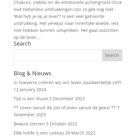
Chakra’s, ziektes en de emotionele achtergrond Onze
oud Hollandse uitdrukkingen zijn zo gek nog niet.
‘Wat heb je op je lever’? is een veel gehoorde
uitdrukking. Het verwijst naar innerlijke woede, iets
niet hebben kunnen uitspreken. Het gaat vastzitten
op de lever....
Search
Blog & Nieuws
In hoeverre creëren wij ons leven daadwerkelijk zelf?
12 January 2024
Tijd is een illusie
5 December 2023
** Leven vanuit de ziel of leven vanuit de geest **
7
November 2023
Bewust sterven
5 October 2023
Elke liefde is een cadeau
25 March 2022