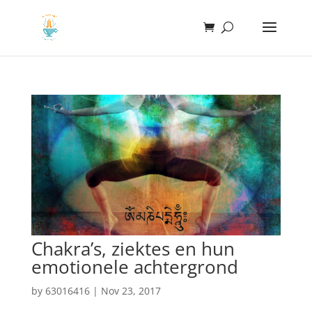
Chakra’s, ziektes en hun
emotionele achtergrond
by
63016416
|
Nov 23, 2017