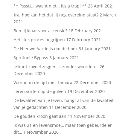
** Pssstt… wacht niet… it’s a trap! **
28 April 2021
‘Ira, hoe kan het dat jij nog overeind staat?
2 March
2021
Ben jij klaar voor ascensie?
18 February 2021
Het sterfproces begrijpen
17 February 2021
De Nieuwe Aarde is om de hoek
31 January 2021
Spirituele Bypass
3 January 2021
Je kunt zoveel zeggen…. zonder woorden…
26
December 2020
Vooruit in de tijd met Tamara
22 December 2020
Leren surfen op de golven
19 December 2020
De kwaliteit van je leven, hangt af van de kwaliteit
van je gedachten
11 December 2020
De gouden kroon gaat aan
11 November 2020
Ik was 21 en levensmoe… maar toen gebeurde er
dit…
1 November 2020