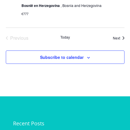
Bosnië en Herzegovina
, Bosnia and Herzegovina
€777
Previous
Today
Event
Next
Events
Subscribe to calendar
Recent Posts