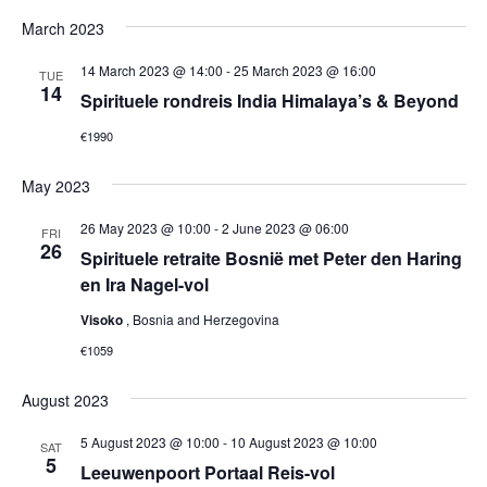
March 2023
14 March 2023 @ 14:00
-
25 March 2023 @ 16:00
TUE
14
Spirituele rondreis India Himalaya’s & Beyond
€1990
May 2023
26 May 2023 @ 10:00
-
2 June 2023 @ 06:00
FRI
26
Spirituele retraite Bosnië met Peter den Haring
en Ira Nagel-vol
Visoko
, Bosnia and Herzegovina
€1059
August 2023
5 August 2023 @ 10:00
-
10 August 2023 @ 10:00
SAT
5
Leeuwenpoort Portaal Reis-vol